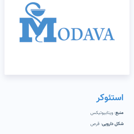
استئوکر
منبع
ویتابیوتیکس
:
شکل دارویی
قرص
: