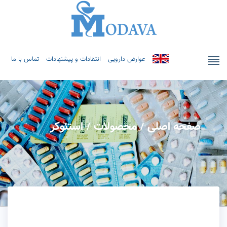
عوارض دارویی
انتقادات و پیشنهادات
تماس با ما
صفحه اصلی
محصولات
استئوکر
/
/