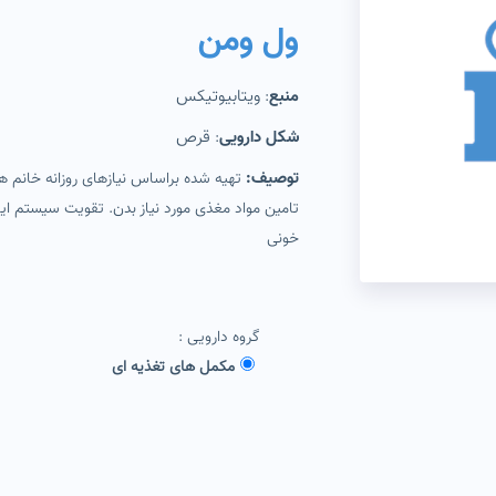
ول ومن
منبع
ویتابیوتیکس
:
شکل دارویی
قرص
:
توصیف:
تهیه شده براساس نیازهای روزانه خانم 
تامین مواد مغذی مورد نیاز بدن. تقویت سیستم ای
خونی
گروه دارویی :
مکمل های تغذیه ای