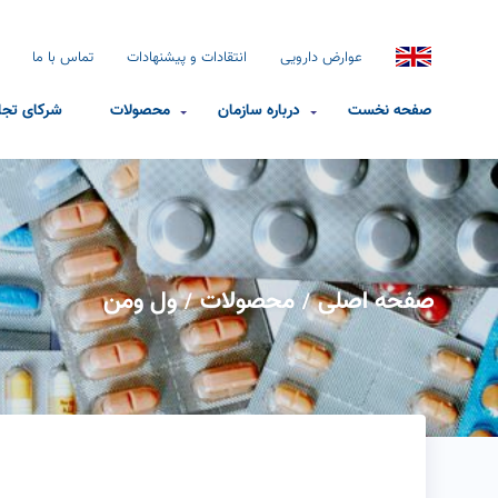
عوارض دارویی
انتقادات و پیشنهادات
تماس با ما
صفحه نخست
درباره سازمان
محصولات
شرکای تجا
صفحه اصلی
محصولات
ول ومن
/
/