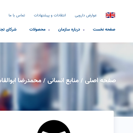
عوارض دارویی
انتقادات و پیشنهادات
تماس با ما
صفحه نخست
درباره سازمان
محصولات
شرکای تجا
صفحه اصلی
منابع انسانی
محمدرضا ابوالقا
/
/