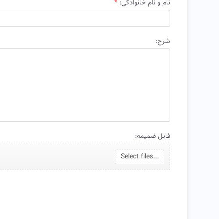
نام و نام خانوادگی:
*
شرح:
فایل ضمیمه:
Select files...