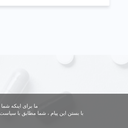
ما برای اینکه شما
با بستن این پیام ، شما مطابق با سیاست 