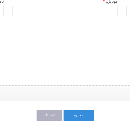
موبایل:
*
نام