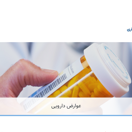
ری
عوارض دارویی